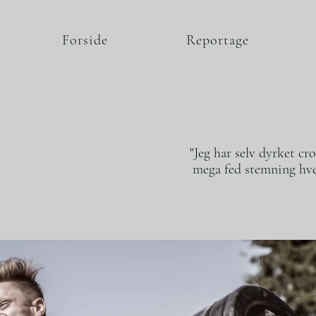
Forside
Reportage
"Jeg har selv dyrket cr
mega fed stemning hver