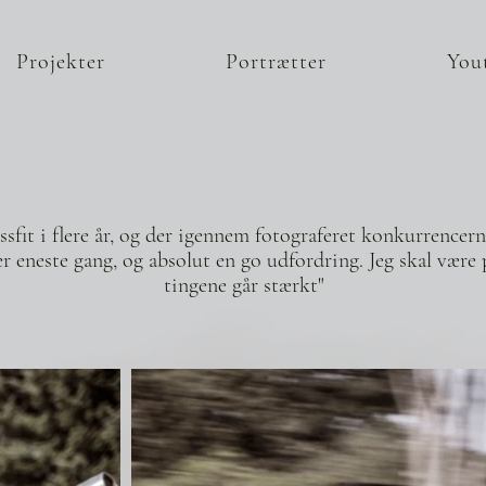
Projekter
Portrætter
You
ossfit i flere år, og der igennem fotograferet konkurrencer
 eneste gang, og absolut en go udfordring. Jeg skal være p
tingene går stærkt"