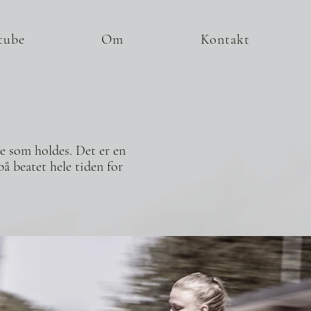
tube
Om
Kontakt
ne som holdes. Det er en
å beatet hele tiden for